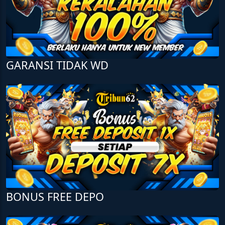
GARANSI TIDAK WD
BONUS FREE DEPO