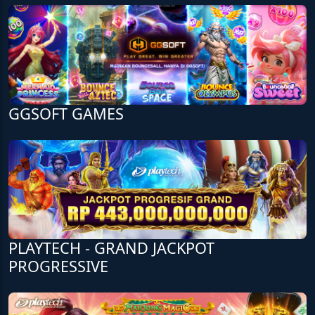
GGSOFT GAMES
PLAYTECH - GRAND JACKPOT
PROGRESSIVE