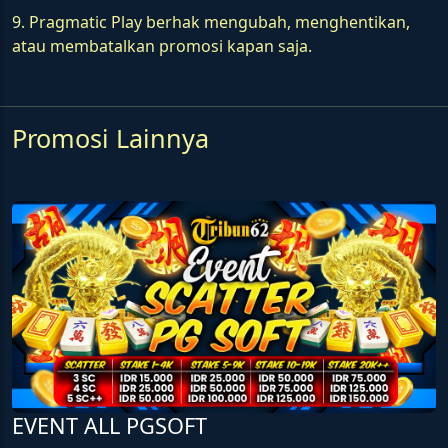
9. Pragmatic Play berhak mengubah, menghentikan,
atau membatalkan promosi kapan saja.
Promosi Lainnya
EVENT ALL PGSOFT