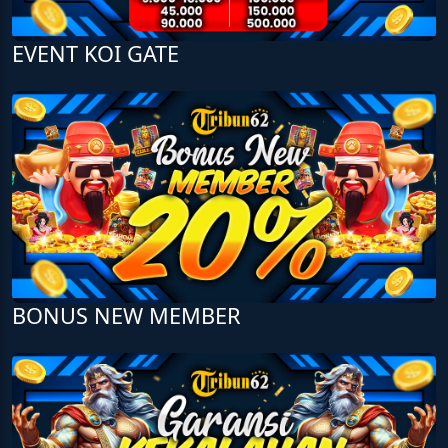
EVENT KOI GATE
BONUS NEW MEMBER