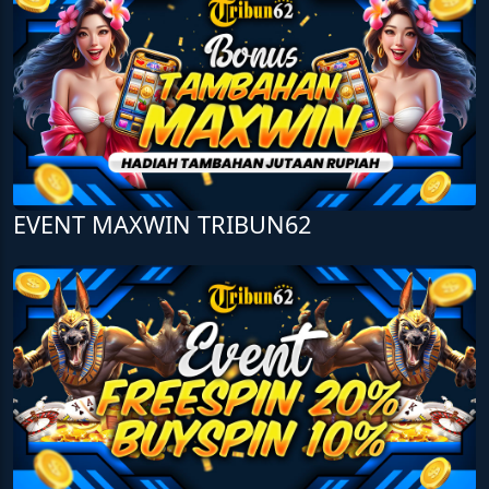
EVENT MAXWIN TRIBUN62