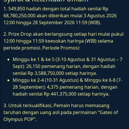
1. 549,850 hadiah dengan total hadiah senilai Rp
68,780,250,000 akan diberikan mulai 3 Agustus 2026
12:00 hingga 28 September 2026 11:59 (WIB).
2. Prize Drop akan berlangsung setiap hari mulai pukul
12:00 hingga 11:59 keesokan harinya (WIB) selama
periode promosi. Periode Promosi:
Minggu ke 1 & ke 5 (3-10 Agustus & 31 Agustus – 7
Sept): 26,150 pemenang harian, dengan hadiah
senilai Rp 3,588,750,000 setiap harinya.
Minggu ke 2-4 (10-31 Agustus) & Minggu ke 6-8 (7-
28 September): 4,375 pemenang harian, dengan
hadiah senilai Rp 441,375,000 setiap harinya.
3. Untuk terkualifikasi, Pemain harus memasang
taruhan dengan uang asli pada permainan “Gates of
Olympus POP”.